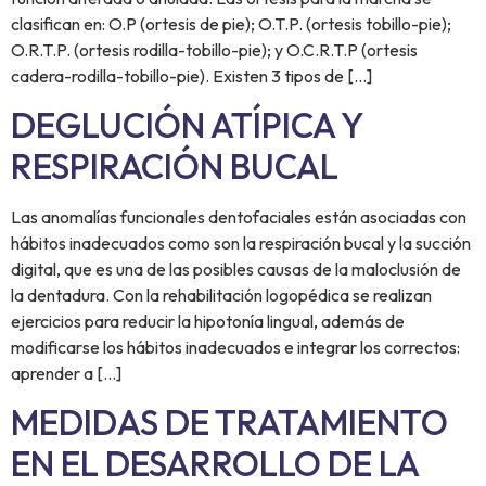
clasifican en: O.P (ortesis de pie); O.T.P. (ortesis tobillo-pie);
O.R.T.P. (ortesis rodilla-tobillo-pie); y O.C.R.T.P (ortesis
cadera-rodilla-tobillo-pie). Existen 3 tipos de […]
DEGLUCIÓN ATÍPICA Y
RESPIRACIÓN BUCAL
Las anomalías funcionales dentofaciales están asociadas con
hábitos inadecuados como son la respiración bucal y la succión
digital, que es una de las posibles causas de la maloclusión de
la dentadura. Con la rehabilitación logopédica se realizan
ejercicios para reducir la hipotonía lingual, además de
modificarse los hábitos inadecuados e integrar los correctos:
aprender a […]
MEDIDAS DE TRATAMIENTO
EN EL DESARROLLO DE LA