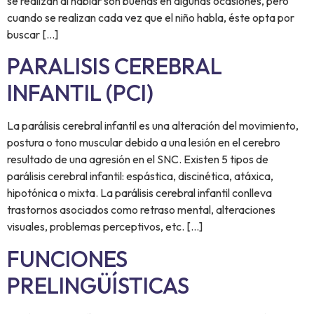
se realizan al hablar son buenas en algunas ocasiones, pero
cuando se realizan cada vez que el niño habla, éste opta por
buscar […]
PARALISIS CEREBRAL
INFANTIL (PCI)
La parálisis cerebral infantil es una alteración del movimiento,
postura o tono muscular debido a una lesión en el cerebro
resultado de una agresión en el SNC. Existen 5 tipos de
parálisis cerebral infantil: espástica, discinética, atáxica,
hipotónica o mixta. La parálisis cerebral infantil conlleva
trastornos asociados como retraso mental, alteraciones
visuales, problemas perceptivos, etc. […]
FUNCIONES
PRELINGÜÍSTICAS