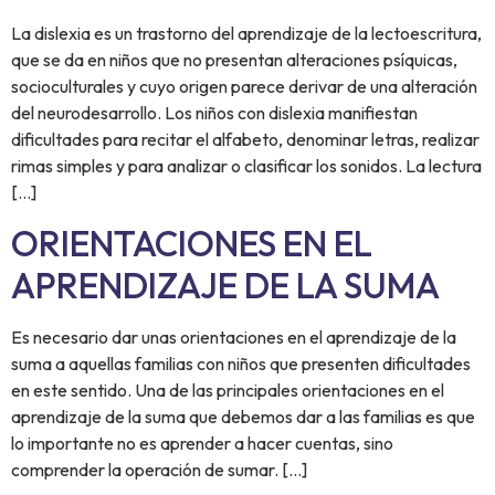
La dislexia es un trastorno del aprendizaje de la lectoescritura,
que se da en niños que no presentan alteraciones psíquicas,
socioculturales y cuyo origen parece derivar de una alteración
del neurodesarrollo. Los niños con dislexia manifiestan
dificultades para recitar el alfabeto, denominar letras, realizar
rimas simples y para analizar o clasificar los sonidos. La lectura
[…]
ORIENTACIONES EN EL
APRENDIZAJE DE LA SUMA
Es necesario dar unas orientaciones en el aprendizaje de la
suma a aquellas familias con niños que presenten dificultades
en este sentido. Una de las principales orientaciones en el
aprendizaje de la suma que debemos dar a las familias es que
lo importante no es aprender a hacer cuentas, sino
comprender la operación de sumar. […]