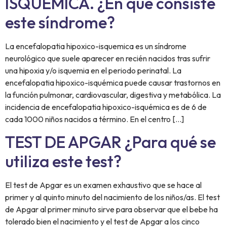
ISQUÉMICA. ¿En qué consiste
este síndrome?
La encefalopatia hipoxico-isquemica es un síndrome
neurológico que suele aparecer en recién nacidos tras sufrir
una hipoxia y/o isquemia en el periodo perinatal. La
encefalopatia hipoxico-isquémica puede causar trastornos en
la función pulmonar, cardiovascular, digestiva y metabólica. La
incidencia de encefalopatia hipoxico-isquémica es de 6 de
cada 1000 niños nacidos a término. En el centro […]
TEST DE APGAR ¿Para qué se
utiliza este test?
El test de Apgar es un examen exhaustivo que se hace al
primer y al quinto minuto del nacimiento de los niños/as. El test
de Apgar al primer minuto sirve para observar que el bebe ha
tolerado bien el nacimiento y el test de Apgar a los cinco