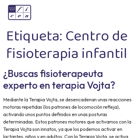
Etiqueta:
Centro de
fisioterapia infantil
¿Buscas fisioterapeuta
experto en terapia Vojta?
Mediante la Terapia Vojta, se desencadenan unas reacciones
motoras repetidas (los patrones de locomoción refleja),
activando unos puntos definidos en unas posturas
determinadas. Estos patrones motores que activamos con la
Terapia Vojta son innatos, ya que los podemos activar en
lactantes, niños y en adultos. Con la Terapia Vojta, se activa