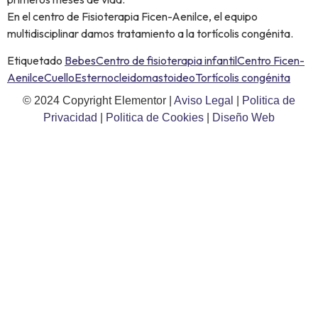
En el centro de Fisioterapia Ficen-Aenilce, el equipo
multidisciplinar damos tratamiento a la tortícolis congénita.
Etiquetado
Bebes
Centro de fisioterapia infantil
Centro Ficen-
Aenilce
Cuello
Esternocleidomastoideo
Tortícolis congénita
© 2024 Copyright Elementor |
Aviso Legal
|
Politica de
Privacidad
|
Politica de Cookies
|
Diseño Web