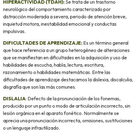
HIPERACTIVIDAD (TDAH):
Se trata de un trastorno
neurológico del comportamiento caracterizado por
distracción moderada a severa, periodo de atención breve,
inquietud motora, inestabilidad emocional y conductas
impulsivas.
DIFICULTADES DE APRENDIZAJE:
Es un término general
que hace referencia a un grupo heterogéneo de alteraciones
que se manifiestan en dificultades en la adquisición y uso de
habilidades de escucha, habla, lectura, escritura,
razonamiento o habilidades matemáticas. Entre las
dificultades de aprendizaje destacamos la dislexia, discalculia,
disgrafía que son las más comunes.
DISLALIA
: Defecto de la pronunciación de los fonemas,
producido por un punto o modo de articulación incorrecto, sin
lesión orgánica en el aparato fonético. Normalmente se
aprecia una pronunciación incorrecta, omisiones, sustituciones
o un lenguaje infrautilizado.