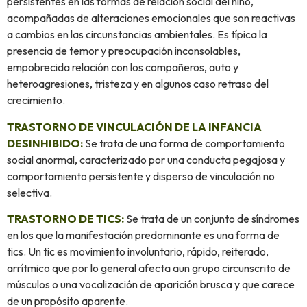
persistentes en las formas de relación social del niño,
acompañadas de alteraciones emocionales que son reactivas
a cambios en las circunstancias ambientales. Es típica la
presencia de temor y preocupación inconsolables,
empobrecida relación con los compañeros, auto y
heteroagresiones, tristeza y en algunos caso retraso del
crecimiento.
TRASTORNO DE VINCULACIÓN DE LA INFANCIA
DESINHIBIDO:
Se trata de una forma de comportamiento
social anormal, caracterizado por una conducta pegajosa y
comportamiento persistente y disperso de vinculación no
selectiva.
TRASTORNO DE TICS:
Se trata de un conjunto de síndromes
en los que la manifestación predominante es una forma de
tics. Un tic es movimiento involuntario, rápido, reiterado,
arrítmico que por lo general afecta aun grupo circunscrito de
músculos o una vocalización de aparición brusca y que carece
de un propósito aparente.