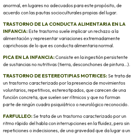
anormal, en lugares no adecuados para este propósito, de
acuerdo con las pautas socioculturales propias del lugar.
TRASTORNO DE LA CONDUCTA ALIMENTARIA EN LA
INFANCIA:
Este trastorno suele implicar un rechazo a la
alimentación y representar variaciones extremadamente
caprichosas de lo que es conducta alimentaria normal.
PICA EN LA INFANCIA:
Consiste en la ingestión persistente
de sustancias no nutritivas (tierra, desconchones de pintura…).
TRASTORNO DE ESTEREOTIPIAS MOTRICES:
Se trata de
un trastorno caracterizado por la presencia de movimientos
voluntarios, repetitivos, estereotipados, que carecen de una
función concreta, que suelen ser rítmicos y que no forman
parte de ningún cuadro psiquiátrico o neurológico reconocido.
FARFULLEO:
Se trata de un trastorno caracterizado por un
ritmo rápido del habla con interrupciones en la fluidez, pero sin
repeticiones o indecisiones, de una gravedad que da lugar a un