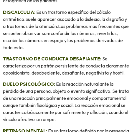
ortográfica de las palabras.
DISCALCULIA:
Es un trastorno específico del cálculo
aritmético.Suele aparecer asociado a la dislexia, la disgrafía y
a trastornos de la atención.Los problemas más frecuentes que
se suelen observar son: confundir los números, invertirlos,
escribir los números en espejo y los problemas derivados de
todo esto.
TRASTORNO DE CONDUCTA DESAFIANTE:
Se
caracteriza por un patrón persistente de conducta claramente
oposicionista, desobediente, desafiante, negativista y hostil.
DUELO PSICOLÓGICO:
Es la reacción natural ante la
pérdida de una persona, objeto o evento significativo. Se trata
de una reacción principalmente emocional y comportamental
aunque también fisiológica y social. La reacción emocional se
caracteriza básicamente por sufrimiento y aflicción, cuando el
vínculo afectivo se rompe.
RETRASO MENTAL:
Es un trastorno definido por la presencia