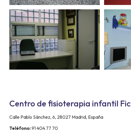
Centro de fisioterapia infantil Fi
Calle Pablo Sánchez, 6, 28027 Madrid, España
Teléfono:
91 404 77 70