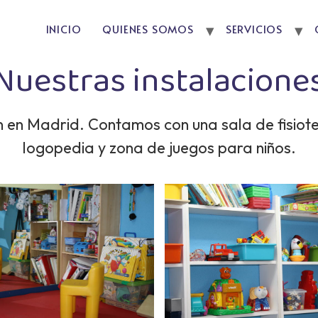
INICIO
QUIENES SOMOS
SERVICIOS
Nuestras instalacione
n en Madrid. Contamos con una sala de fisioter
logopedia y zona de juegos para niños.