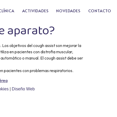
CLÍNICA
ACTIVIDADES
NOVEDADES
CONTACTO
te aparato?
. Los objetivos del cough assist son mejorar la
tiliza en pacientes con distrofia muscular,
automático o manual. El cough assist debe ser
 en pacientes con problemas respiratorios.
aérea
okies
|
Diseño Web