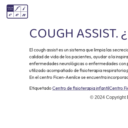
COUGH ASSIST. ¿P
El cough assist es un sistema que limpia las secrec
calidad de vida de los pacientes, ayudar a la inspir
enfermedades neurológicas o enfermedades con pro
utilizado acompañado de fisioterapia respiratoria 
En el centro Ficen-Aenilce se encuentra incorporado
Etiquetado
Centro de fisioterapia infantil
Centro Fi
© 2024 Copyright 