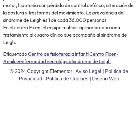
motor, hipotonía con pérdida de control cefálico, alteración de
la postura y trastornos del movimiento. La prevalencia del
sindrome de Leigh es 1 de cada 36.000 personas
En el centro Ficen, el equipo multidisciplinar proporciona
tratamiento al cuadro clínico que acompaña al sindrome de
Leigh.
Etiquetado
Centro de fisioterapia infantil
Centro Ficen-
Aenilce
enfermedad neurológica
Sindrome de Leigh
© 2024 Copyright Elementor |
Aviso Legal
|
Politica de
Privacidad
|
Politica de Cookies
|
Diseño Web