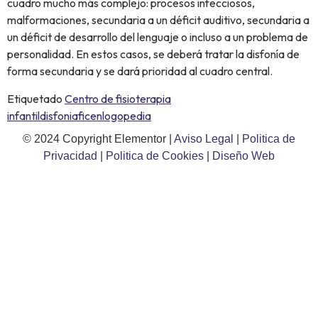
cuadro mucho más complejo: procesos infecciosos,
malformaciones, secundaria a un déficit auditivo, secundaria a
un déficit de desarrollo del lenguaje o incluso a un problema de
personalidad. En estos casos, se deberá tratar la disfonía de
forma secundaria y se dará prioridad al cuadro central.
Etiquetado
Centro de fisioterapia
infantil
disfonia
ficen
logopedia
© 2024 Copyright Elementor |
Aviso Legal
|
Politica de
Privacidad
|
Politica de Cookies
|
Diseño Web