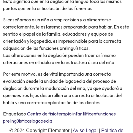
Esto significa que en la deglución la lengua toca los mismos
puntos que en la articulación de los fonemas.
Si enseñamos a un niño a respirar bien y a alimentarse
correctamente, le estaremos preparando para hablar. En este
sentido el papel de la familia, educadores y equipos de
orientación y logopedia, es imprescindible para la correcta
adquisición de las funciones prelingüísticas.
Las alteraciones en la deglución pueden traer así mismo
alteraciones en el habla o en la estructura ósea del niño.
Por este motivo, es de vital importancia una correcta
evaluación desde la unidad de logopedia del proceso de
deglución durante la maduración del niño, ya que ayudará a
que nuestros hijos desarrollen una correcta articulación del
habla y una correcta implantación de los dientes
Etiquetado
Centro de fisioterapia infantil
ficen
funciones
prelingüísticas
logopedia
© 2024 Copyright Elementor |
Aviso Legal
|
Politica de