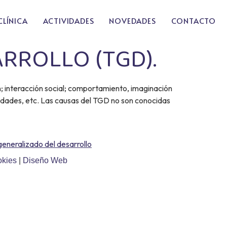
CLÍNICA
ACTIVIDADES
NOVEDADES
CONTACTO
RROLLO (TGD).
n; interacción social; comportamiento, imaginación
ividades, etc. Las causas del TGD no son conocidas
generalizado del desarrollo
okies
|
Diseño Web