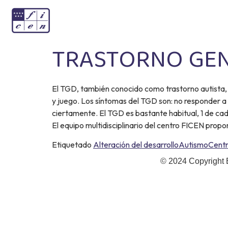
TRASTORNO GEN
El TGD, también conocido como trastorno autista, e
y juego. Los síntomas del TGD son: no responder a 
ciertamente. El TGD es bastante habitual, 1 de cad
El equipo multidisciplinario del centro FICEN pro
Etiquetado
Alteración del desarrollo
Autismo
Centro
© 2024 Copyright 