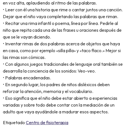
en voz alta, aplaudiendo al ritmo de las palabras.
• Leer con él una historia que rime o cantar juntos una canción.
Dejar que el niño vaya completando las palabras que riman.
• Recitar una rima infantil o poema, línea por línea. Pedirle al
niño que repita cada una de las frases u oraciones después de
que se le vayan diciendo.
• Inventar rimas de dos palabras acerca de objetos que haya
en casa, como por ejemplo «silla pilla» y «taco flaco.» Mejor si
las rimas son cómicas.
• Con algunos juegos tradicionales de lenguaje oral también se
desarrolla la conciencia de los sonidos: Veo-veo.
• Palabras encadenadas.
• En segundo lugar, los padres de niños disléxicos deben
reforzar la atención, memoria y el vocabulario.
• Eso significa que el niño debe estar abierto a experiencias
variadas y sobre todo debe contar con la mediación de un
adulto que vaya ayudándole a madurar esos aspectos.
Etiquetado
Centro de fisioterapia