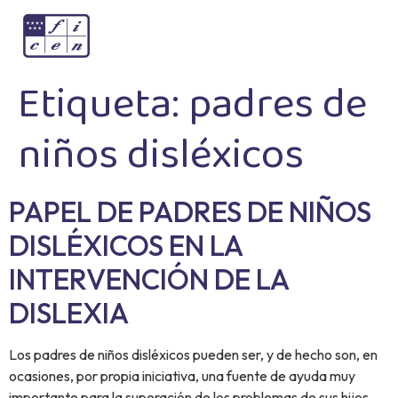
Etiqueta:
padres de
niños disléxicos
PAPEL DE PADRES DE NIÑOS
DISLÉXICOS EN LA
INTERVENCIÓN DE LA
DISLEXIA
Los padres de niños disléxicos pueden ser, y de hecho son, en
ocasiones, por propia iniciativa, una fuente de ayuda muy
importante para la superación de los problemas de sus hijos.