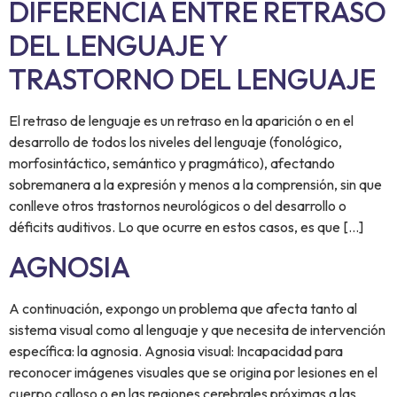
DIFERENCIA ENTRE RETRASO
DEL LENGUAJE Y
TRASTORNO DEL LENGUAJE
El retraso de lenguaje es un retraso en la aparición o en el
desarrollo de todos los niveles del lenguaje (fonológico,
morfosintáctico, semántico y pragmático), afectando
sobremanera a la expresión y menos a la comprensión, sin que
conlleve otros trastornos neurológicos o del desarrollo o
déficits auditivos. Lo que ocurre en estos casos, es que […]
AGNOSIA
A continuación, expongo un problema que afecta tanto al
sistema visual como al lenguaje y que necesita de intervención
específica: la agnosia. Agnosia visual: Incapacidad para
reconocer imágenes visuales que se origina por lesiones en el
cuerpo calloso o en las regiones cerebrales próximas a las