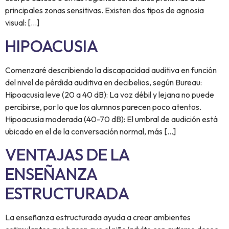
principales zonas sensitivas. Existen dos tipos de agnosia
visual: […]
HIPOACUSIA
Comenzaré describiendo la discapacidad auditiva en función
del nivel de pérdida auditiva en decibelios, según Bureau:
Hipoacusia leve (20 a 40 dB): La voz débil y lejana no puede
percibirse, por lo que los alumnos parecen poco atentos.
Hipoacusia moderada (40-70 dB): El umbral de audición está
ubicado en el de la conversación normal, más […]
VENTAJAS DE LA
ENSEÑANZA
ESTRUCTURADA
La enseñanza estructurada ayuda a crear ambientes