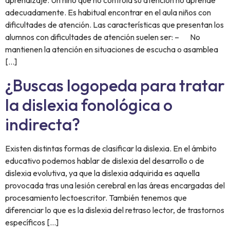
aprendizaje. Un niño que no controla su atención no aprende
adecuadamente. Es habitual encontrar en el aula niños con
dificultades de atención. Las características que presentan los
alumnos con dificultades de atención suelen ser: – No
mantienen la atención en situaciones de escucha o asamblea
[…]
¿Buscas logopeda para tratar
la dislexia fonológica o
indirecta?
Existen distintas formas de clasificar la dislexia. En el ámbito
educativo podemos hablar de dislexia del desarrollo o de
dislexia evolutiva, ya que la dislexia adquirida es aquella
provocada tras una lesión cerebral en las áreas encargadas del
procesamiento lectoescritor. También tenemos que
diferenciar lo que es la dislexia del retraso lector, de trastornos
específicos […]