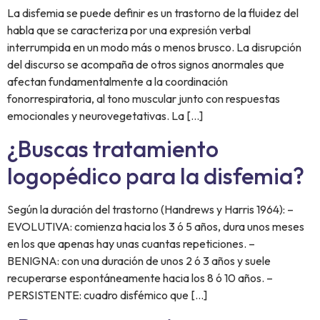
La disfemia se puede definir es un trastorno de la fluidez del
habla que se caracteriza por una expresión verbal
interrumpida en un modo más o menos brusco. La disrupción
del discurso se acompaña de otros signos anormales que
afectan fundamentalmente a la coordinación
fonorrespiratoria, al tono muscular junto con respuestas
emocionales y neurovegetativas. La […]
¿Buscas tratamiento
logopédico para la disfemia?
Según la duración del trastorno (Handrews y Harris 1964): –
EVOLUTIVA: comienza hacia los 3 ó 5 años, dura unos meses
en los que apenas hay unas cuantas repeticiones. –
BENIGNA: con una duración de unos 2 ó 3 años y suele
recuperarse espontáneamente hacia los 8 ó 10 años. –
PERSISTENTE: cuadro disfémico que […]