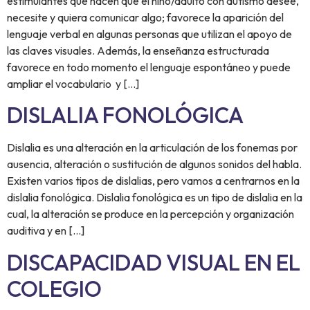
estimulantes que hacen que el niño/adulto con autismo desee,
necesite y quiera comunicar algo; favorece la aparición del
lenguaje verbal en algunas personas que utilizan el apoyo de
las claves visuales. Además, la enseñanza estructurada
favorece en todo momento el lenguaje espontáneo y puede
ampliar el vocabulario y […]
DISLALIA FONOLÓGICA
Dislalia es una alteración en la articulación de los fonemas por
ausencia, alteración o sustitución de algunos sonidos del habla.
Existen varios tipos de dislalias, pero vamos a centrarnos en la
dislalia fonológica. Dislalia fonológica es un tipo de dislalia en la
cual, la alteración se produce en la percepción y organización
auditiva y en […]
DISCAPACIDAD VISUAL EN EL
COLEGIO