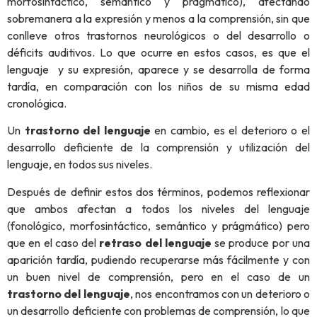
morfosintáctico, semántico y pragmático), afectando
sobremanera a la expresión y menos a la comprensión, sin que
conlleve otros trastornos neurológicos o del desarrollo o
déficits auditivos. Lo que ocurre en estos casos, es que el
lenguaje y su expresión, aparece y se desarrolla de forma
tardía, en comparación con los niños de su misma edad
cronológica.
Un
trastorno del lenguaje
en cambio, es el deterioro o el
desarrollo deficiente de la comprensión y utilización del
lenguaje, en todos sus niveles.
Después de definir estos dos términos, podemos reflexionar
que ambos afectan a todos los niveles del lenguaje
(fonológico, morfosintáctico, semántico y prágmático) pero
que en el caso del
retraso del lenguaje
se produce por una
aparición tardía, pudiendo recuperarse más fácilmente y con
un buen nivel de comprensión, pero en el caso de un
trastorno del lenguaje
, nos encontramos con un deterioro o
un desarrollo deficiente con problemas de comprensión, lo que