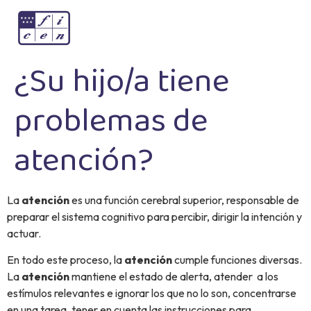
¿Su hijo/a tiene
problemas de
atención?
La
atención
es una función cerebral superior, responsable de
preparar el sistema cognitivo para percibir, dirigir la intención y
actuar.
En todo este proceso, la
atención
cumple funciones diversas.
La
atención
mantiene el estado de alerta, atender a los
estímulos relevantes e ignorar los que no lo son, concentrarse
en una tarea, tener en cuenta las instrucciones para