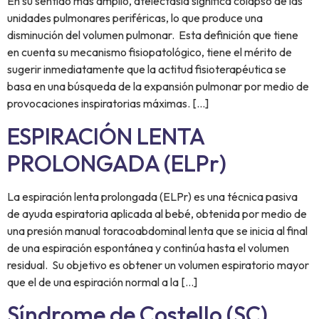
En su sentido más amplio, atelectasia significa colapso de las
unidades pulmonares periféricas, lo que produce una
disminución del volumen pulmonar. Esta definición que tiene
en cuenta su mecanismo fisiopatológico, tiene el mérito de
sugerir inmediatamente que la actitud fisioterapéutica se
basa en una búsqueda de la expansión pulmonar por medio de
provocaciones inspiratorias máximas. […]
ESPIRACIÓN LENTA
PROLONGADA (ELPr)
La espiración lenta prolongada (ELPr) es una técnica pasiva
de ayuda espiratoria aplicada al bebé, obtenida por medio de
una presión manual toracoabdominal lenta que se inicia al final
de una espiración espontánea y continúa hasta el volumen
residual. Su objetivo es obtener un volumen espiratorio mayor
que el de una espiración normal a la […]
Síndrome de Costello (SC)