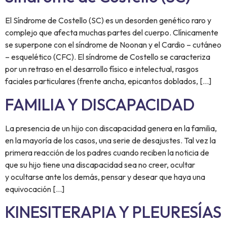
El Síndrome de Costello (SC) es un desorden genético raro y
complejo que afecta muchas partes del cuerpo. Clínicamente
se superpone con el síndrome de Noonan y el Cardio – cutáneo
– esquelético (CFC). El síndrome de Costello se caracteriza
por un retraso en el desarrollo físico e intelectual, rasgos
faciales particulares (frente ancha, epicantos doblados, […]
FAMILIA Y DISCAPACIDAD
La presencia de un hijo con discapacidad genera en la familia,
en la mayoría de los casos, una serie de desajustes. Tal vez la
primera reacción de los padres cuando reciben la noticia de
que su hijo tiene una discapacidad sea no creer, ocultar
y ocultarse ante los demás, pensar y desear que haya una
equivocación […]
KINESITERAPIA Y PLEURESÍAS