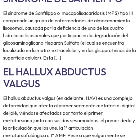
El síndrome de Sanfilippo o mucopolisacaridosis (MPS) tipo III
comprende un grupo de enfermedades de almacenamiento
lisosomal, causada por la deficiencia de una de las cuatro
hidrolasas lisosomales que participan en la degradación del
glicosaminoglicano Heparan Sulfato (el cual se encuentra
localizado en la matriz extracelular y en las glicoproteínas de la
superficie celular). Esta […]
EL HALLUX ABDUCTUS
VALGUS
El hallux abductus valgus (en adelante, HAV) es una compleja
deformidad que afecta al primer segmento metatarso-digital
del pié, viéndose afectados por tanto el primer
metatarsiano junto con sus dos sesamoideos, el primer dedo y
la articulación que los une, la 1ª articulación
metatarsofalángica o 1ª AMF. Pese a que vulgarmente se