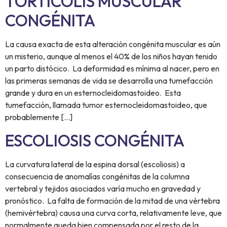
TORTÍCOLIS MUSCULAR
CONGÉNITA
La causa exacta de esta alteración congénita muscular es aún
un misterio, aunque al menos el 40% de los niños hayan tenido
un parto distócico. La deformidad es mínima al nacer, pero en
las primeras semanas de vida se desarrolla una tumefacción
grande y dura en un esternocleidomastoideo. Esta
tumefacción, llamada tumor esternocleidomastoideo, que
probablemente […]
ESCOLIOSIS CONGÉNITA
La curvatura lateral de la espina dorsal (escoliosis) a
consecuencia de anomalías congénitas de la columna
vertebral y tejidos asociados varía mucho en gravedad y
pronóstico. La falta de formación de la mitad de una vértebra
(hemivértebra) causa una curva corta, relativamente leve, que
normalmente queda bien compensada por el resto de la