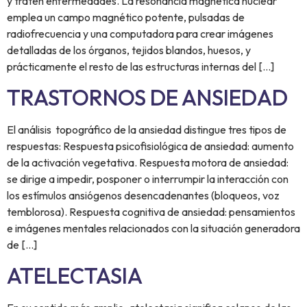
y traten enfermedades. La resonancia magnética nuclear
emplea un campo magnético potente, pulsadas de
radiofrecuencia y una computadora para crear imágenes
detalladas de los órganos, tejidos blandos, huesos, y
prácticamente el resto de las estructuras internas del […]
TRASTORNOS DE ANSIEDAD
El análisis topográfico de la ansiedad distingue tres tipos de
respuestas: Respuesta psicofisiológica de ansiedad: aumento
de la activación vegetativa. Respuesta motora de ansiedad:
se dirige a impedir, posponer o interrumpir la interacción con
los estímulos ansiógenos desencadenantes (bloqueos, voz
temblorosa). Respuesta cognitiva de ansiedad: pensamientos
e imágenes mentales relacionados con la situación generadora
de […]
ATELECTASIA