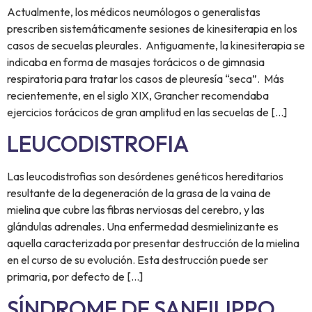
Actualmente, los médicos neumólogos o generalistas
prescriben sistemáticamente sesiones de kinesiterapia en los
casos de secuelas pleurales. Antiguamente, la kinesiterapia se
indicaba en forma de masajes torácicos o de gimnasia
respiratoria para tratar los casos de pleuresía “seca”. Más
recientemente, en el siglo XIX, Grancher recomendaba
ejercicios torácicos de gran amplitud en las secuelas de […]
LEUCODISTROFIA
Las leucodistrofias son desórdenes genéticos hereditarios
resultante de la degeneración de la grasa de la vaina de
mielina que cubre las fibras nerviosas del cerebro, y las
glándulas adrenales. Una enfermedad desmielinizante es
aquella caracterizada por presentar destrucción de la mielina
en el curso de su evolución. Esta destrucción puede ser
primaria, por defecto de […]
SÍNDROME DE SANFILIPPO