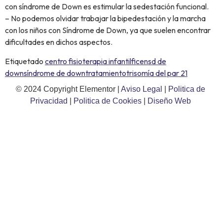
con síndrome de Down es estimular la sedestación funcional.
– No podemos olvidar trabajar la bipedestación y la marcha
con los niños con Síndrome de Down, ya que suelen encontrar
dificultades en dichos aspectos.
Etiquetado
centro fisioterapia infantil
ficen
sd de
down
síndrome de down
tratamiento
trisomía del par 21
© 2024 Copyright Elementor |
Aviso Legal
|
Politica de
Privacidad
|
Politica de Cookies
|
Diseño Web