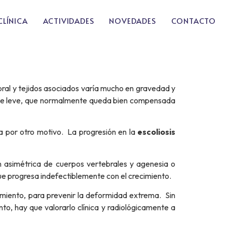
CLÍNICA
ACTIVIDADES
NOVEDADES
CONTACTO
ral y tejidos asociados varía mucho en gravedad y
ente leve, que normalmente queda bien compensada
ía por otro motivo. La progresión en la
escoliosis
ón asimétrica de cuerpos vertebrales y agenesia o
e progresa indefectiblemente con el crecimiento.
ecimiento, para prevenir la deformidad extrema. Sin
anto, hay que valorarlo clínica y radiológicamente a