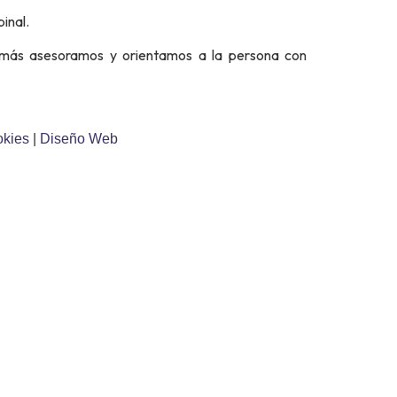
inal.
más asesoramos y orientamos a la persona con
okies
|
Diseño Web