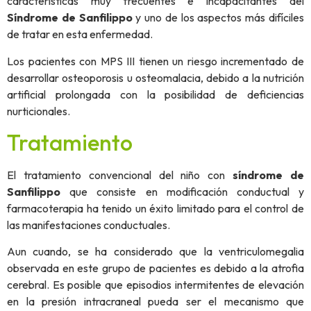
características muy frecuentes e incapacitantes del
Síndrome de Sanfilippo
y uno de los aspectos más difíciles
de tratar en esta enfermedad.
Los pacientes con MPS III tienen un riesgo incrementado de
desarrollar osteoporosis u osteomalacia, debido a la nutrición
artificial prolongada con la posibilidad de deficiencias
nurticionales.
Tratamiento
El tratamiento convencional del niño con
síndrome de
Sanfilippo
que consiste en modificación conductual y
farmacoterapia ha tenido un éxito limitado para el control de
las manifestaciones conductuales.
Aun cuando, se ha considerado que la ventriculomegalia
observada en este grupo de pacientes es debido a la atrofia
cerebral. Es posible que episodios intermitentes de elevación
en la presión intracraneal pueda ser el mecanismo que