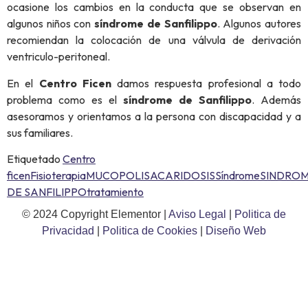
ocasione los cambios en la conducta que se observan en
algunos niños con
síndrome de Sanfilippo
. Algunos autores
recomiendan la colocación de una válvula de derivación
ventriculo-peritoneal.
En el
Centro Ficen
damos respuesta profesional a todo
problema como es el
síndrome de Sanfilippo
. Además
asesoramos y orientamos a la persona con discapacidad y a
sus familiares.
Etiquetado
Centro
ficen
Fisioterapia
MUCOPOLISACARIDOSIS
Síndrome
SINDRO
DE SANFILIPPO
tratamiento
© 2024 Copyright Elementor |
Aviso Legal
|
Politica de
Privacidad
|
Politica de Cookies
|
Diseño Web