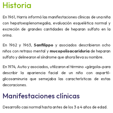
Historia
En 1961, Harris informó las manifestaciones clínicas de una niña
con hepatoesplenomegalia, evaluación esquelética normal y
excreción de grandes cantidades de heparan sulfato en la
orina.
En 1962 y 1963,
Sanfilippo
y asociados describieron ocho
niños con retraso mental y
mucopolisacariduria
de heparan
sulfato y delinearon el síndrome que ahora lleva su nombre.
En 1974, Autio y asociados, utilizaron el término «gárgola» para
describir la apariencia facial de un niño con aspartil-
glicosaminuria que semejaba las características de estas
decoraciones.
Manifestaciones clínicas
Desarrollo casi normal hasta antes de los 3 a 4 años de edad.