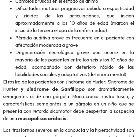
Cambios bruscos en el estado de ánimo
Dificultades motoras progresivas debido a espasticidad
y rigidez de las articulaciones, que inician
aproximadamente a los 10 años de edad (marcan el
inicio de la tercera etapa de la enfermedad).
Pérdida auditiva grave es frecuente en el paciente con
afectación moderada a grave
Degeneración neurológica grave que ocurre en la
mayoría de los pacientes entre los seis y los 10 años de
edad, acompañado por deterioro rápido de las
habilidades sociales y adaptativas (deterioro mental).
El rostro de los pacientes con síndrome de Hurler, Síndrome de
Hunter
y síndrome de Sanfilippo
son dramáticamente
semejantes al de una gárgola. Macrocrania, rostro tosco, y
características semejantes a un gárgola en un niño que se
presenta con retardo sicomotor debe despertar la sospecha
de una
mucopolisacaridosis.
Los trastornos severos en la conducta y la hiperactividad son