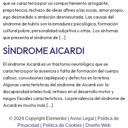
que se caracteriza por un comportamiento arrogante,
prepotencia, rechazo de ideas afines a las suyas, amor propio,
ego desmedido o ambición desmesurada. Las causas del
síndrome de hubris son la inmadurez psicológica, formación
cultural pobre, personalidad subjetiva u otras. Los síntomas
que presenta el síndrome de […]
SÍNDROME AICARDI
El síndrome Aicardi es un trastorno neurológico que se
caracteriza por la ausencia o falta de formación del cuerpo
calloso, convulsiones (epilepsia) y defectos en la retina.
Algunas características del síndrome de Aicardi son la
discapacidad intelectual, retraso en el desarrollo motor y
rasgos faciales característicos. La prevalencia del síndrome de
Aicardi es mucho más […]
© 2024 Copyright Elementor |
Aviso Legal
|
Politica de
Privacidad
|
Politica de Cookies
|
Diseño Web