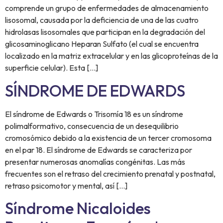
comprende un grupo de enfermedades de almacenamiento
lisosomal, causada por la deficiencia de una de las cuatro
hidrolasas lisosomales que participan en la degradación del
glicosaminoglicano Heparan Sulfato (el cual se encuentra
localizado en la matriz extracelular y en las glicoproteínas de la
superficie celular). Esta […]
SÍNDROME DE EDWARDS
El síndrome de Edwards o Trisomía 18 es un síndrome
polimalformativo, consecuencia de un desequilibrio
cromosómico debido a la existencia de un tercer cromosoma
en el par 18. El síndrome de Edwards se caracteriza por
presentar numerosas anomalías congénitas. Las más
frecuentes son el retraso del crecimiento prenatal y postnatal,
retraso psicomotor y mental, así […]
Síndrome Nicaloides