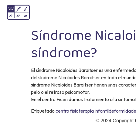
Síndrome Nicaloi
síndrome?
El síndrome Nicaloides Baraitser es una enfermed
del síndrome Nicaloides Baraitser en todo el mund
síndrome Nicaloides Baraitser tienen unas caracterí
pelo o el retraso psicomotor.
En el centro Ficen damos tratamiento a la sintoma
Etiquetado
centro fisioterapia infantil
deformidade
© 2024 Copyright 