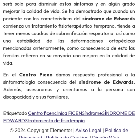
será solo para disminuir estos síntomas y en algún grado
mejorar la calidad de vida. Se ha demostrado que cuando un
paciente con las características del
síndrome de Edwards
comienza un tratamiento fisioterapéutico temprano, tiende a
tener menos cuadros de sobreinfección respiratoria, así como
una estabilidad de las deformaciones ortopédicas
mencionadas anteriormente, como consecuencia de esto las
familias refieren en su mayoría una mejora en la calidad de
vida.
En el
Centro Ficen
damos respuesta profesional a la
sintomatología consecuencia del
síndrome de Edwards
.
Además, asesoramos y orientamos a la persona con
discapacidad y a sus familiares.
Etiquetado
Centro ficen
clinica FICEN
Síndrome
SÍNDROME DE
EDWARDS
tratamiento de fisioterapia
© 2024 Copyright Elementor |
Aviso Legal
|
Politica de
Privacidad
|
Politica de Cookies
|
Diseño Web