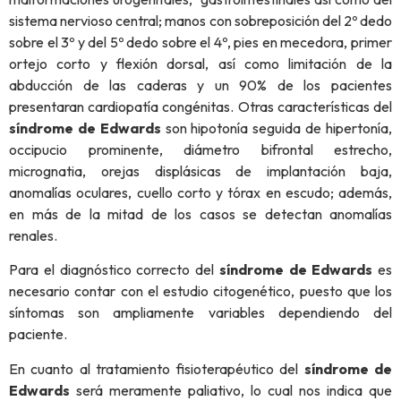
sistema nervioso central; manos con sobreposición del 2º dedo
sobre el 3º y del 5º dedo sobre el 4º, pies en mecedora, primer
ortejo corto y flexión dorsal, así como limitación de la
abducción de las caderas y un 90% de los pacientes
presentaran cardiopatía congénitas. Otras características del
síndrome de Edwards
son hipotonía seguida de hipertonía,
occipucio prominente, diámetro bifrontal estrecho,
micrognatia, orejas displásicas de implantación baja,
anomalías oculares, cuello corto y tórax en escudo; además,
en más de la mitad de los casos se detectan anomalías
renales.
Para el diagnóstico correcto del
síndrome de Edwards
es
necesario contar con el estudio citogenético, puesto que los
síntomas son ampliamente variables dependiendo del
paciente.
En cuanto al tratamiento fisioterapéutico del
síndrome de
Edwards
será meramente paliativo, lo cual nos indica que