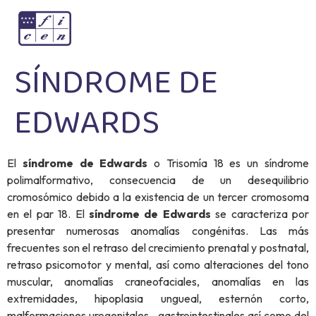
SÍNDROME DE
EDWARDS
El
síndrome de Edwards
o Trisomía 18 es un síndrome
polimalformativo, consecuencia de un desequilibrio
cromosómico debido a la existencia de un tercer cromosoma
en el par 18. El
síndrome de Edwards
se caracteriza por
presentar numerosas anomalías congénitas. Las más
frecuentes son el retraso del crecimiento prenatal y postnatal,
retraso psicomotor y mental, así como alteraciones del tono
muscular, anomalías craneofaciales, anomalías en las
extremidades, hipoplasia ungueal, esternón corto,
malformaciones urogenitales, gastrointestinales así como del