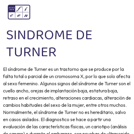
SINDROME DE
TURNER
El síndrome de Turner es un trastorno que se produce por la
falta total o parcial de un cromosoma X, por lo que solo afecta
al sexo femenino. Algunos signos del síndrome de Turner son el
cuello ancho, orejas de implantación baja, estatura baja,
retraso en el crecimiento, alteraciones cardiacas, alteración de
cambios habituales del sexo de la mujer, entre otros muchos.
Normalmente, el síndrome de Turner no es hereditario, salvo
en casos aislados. El diagnostico se hace a partir una
evaluación de las características físicas, un cariotipo (análisis
de sangre) o durante el embarazo, con pruebas de ultrasonido