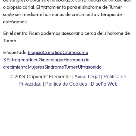
o biopsia corial. El tratamiento para el síndrome de Turner
suele ser mediante hormonas de crecimiento y terapia de
estrógenos.
En el centro Ficen podemos asesorar a cerca del síndrome de
Turner.
Etiquetado
Biopsia
Cariotipo
Cromosoma
X
Estrógeno
ficen
Ginecología
Hormona de
crecimiento
Mujeres
Síndrome
Turner
Ultrasonido
© 2024 Copyright Elementor |
Aviso Legal
|
Politica de
Privacidad
|
Politica de Cookies
|
Diseño Web