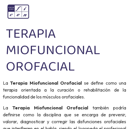
TERAPIA
MIOFUNCIONAL
OROFACIAL
La
Terapia Miofuncional
Orofacial
se define como una
terapia orientada a la curación o rehabilitación de la
funcionalidad de los músculos orofaciales.
La
Terapia Miofuncional
Orofacial
también podría
definirse como la disciplina que se encarga de prevenir,
valorar, diagnosticar y corregir las disfunciones orofaciales
que interfieren en el habla, siendo el logopeda el profesional