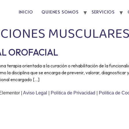
INICIO
QUIENES SOMOS
SERVICIOS
ACIONES MUSCULARE
AL OROFACIAL
a terapia orientada a la curación o rehabilitación de la funcional
o la disciplina que se encarga de prevenir, valorar, diagnosticar y
esional encargado […]
Elementor |
Aviso Legal
|
Politica de Privacidad
|
Politica de Co