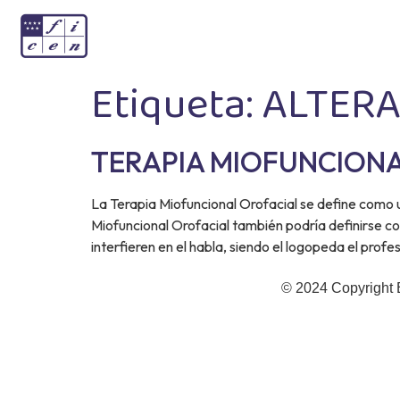
Etiqueta:
ALTER
TERAPIA MIOFUNCION
La Terapia Miofuncional Orofacial se define como un
Miofuncional Orofacial también podría definirse com
interfieren en el habla, siendo el logopeda el prof
© 2024 Copyright 