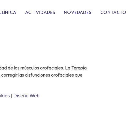
CLÍNICA
ACTIVIDADES
NOVEDADES
CONTACTO
S
idad de los músculos orofaciales. La Terapia
 corregir las disfunciones orofaciales que
okies
|
Diseño Web