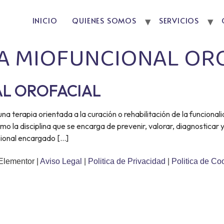
INICIO
QUIENES SOMOS
SERVICIOS
A MIOFUNCIONAL OR
AL OROFACIAL
a terapia orientada a la curación o rehabilitación de la funcional
o la disciplina que se encarga de prevenir, valorar, diagnosticar y
esional encargado […]
Elementor |
Aviso Legal
|
Politica de Privacidad
|
Politica de Co