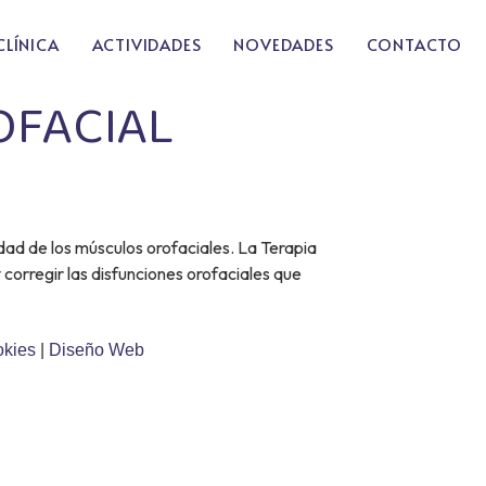
CLÍNICA
ACTIVIDADES
NOVEDADES
CONTACTO
OFACIAL
idad de los músculos orofaciales. La Terapia
 corregir las disfunciones orofaciales que
okies
|
Diseño Web