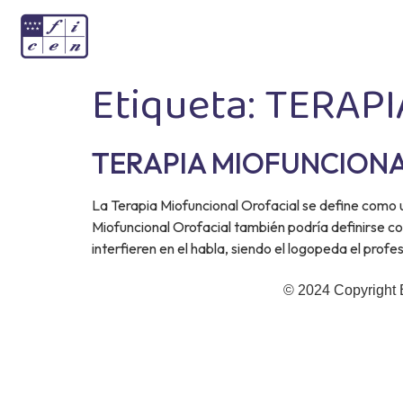
Etiqueta:
TERAPI
TERAPIA MIOFUNCION
La Terapia Miofuncional Orofacial se define como un
Miofuncional Orofacial también podría definirse com
interfieren en el habla, siendo el logopeda el prof
© 2024 Copyright 