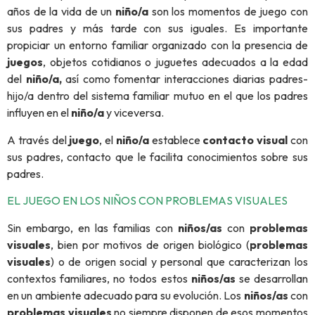
años de la vida de un
niño/a
son los momentos de juego con
sus padres y más tarde con sus iguales. Es importante
propiciar un entorno familiar organizado con la presencia de
juegos
, objetos cotidianos o juguetes adecuados a la edad
del
niño/a,
así como fomentar interacciones diarias padres-
hijo/a dentro del sistema familiar mutuo en el que los padres
influyen en el
niño/a
y viceversa.
A través del
juego
, el
niño/a
establece
contacto visual
con
sus padres, contacto que le facilita conocimientos sobre sus
padres.
EL JUEGO EN LOS NIÑOS CON PROBLEMAS VISUALES
Sin embargo, en las familias con
niños/as
con
problemas
visuales
, bien por motivos de origen biológico (
problemas
visuales
) o de origen social y personal que caracterizan los
contextos familiares, no todos estos
niños/as
se desarrollan
en un ambiente adecuado para su evolución. Los
niños/as
con
problemas visuales
no siempre disponen de esos momentos