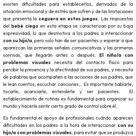
existen dificultades para establecerlos, derivados de la
situación emocional y de estrés que sufren y de las limitaciones
que presenta la
ceguera en estos juegos
. Las respuestas
del
bebé ciego
en esta etapa se caracterizan por su baja
expresividad, lo que desmotiva a los padres a interaccionar
con su hijo/a
, pero solo han de ser pacientes y esperar a que
aparezcan las primeras señales comunicativas y las primeras
sonrisas, que llegarán antes o después.
El niño/a con
problemas visuales
necesita del contacto físico para
percibir la presencia y la afectividad de sus padres, y necesita
de palabras que acompañen a las acciones de sus padres, que
le lean cuentos, escuchar canciones… Es importante hablarle,
tocarle, acariciarle, entenderle y ser pacientes. El
establecimiento de rutinas es fundamental para organizar su
mundo y hacerle sentir cierto grado de control sobre él.
Es fundamental el apoyo de profesionales cuándo aparecen
dificultades en los padres a la hora de interaccionar
con su
hijo/a
con problemas visuales
, para evitar que se produzca