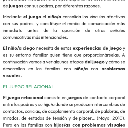
de
juegos
con sus padres, por diferentes razones.
Mediante
el juego
el
niño/a
consolida los vínculos afectivos
con sus padres, y constituye el medio de comunicación más
inmediato antes de la aparición de otras señales
comunicativas más intencionales.
El niño/a ciego
necesita de estas
experiencias de juego
y
es su entorno familiar quien tiene que proporcionárselas. A
continuación vamos a ver algunas etapas
del juego
y cómo se
desarrollan en las familias con
niño/a
con
problemas
visuales.
EL JUEGO RELACIONAL
El
juego relacional
consiste en
juegos
de contacto corporal
entre los padres y su hijo/a donde se producen intercambios de
contactos, caricias, de acoplamiento corporal, de palabras, de
miradas, de estados de tensión y de placer… (Mayo, 2010).
Pero en las familias con
hijos/as con problemas visuales