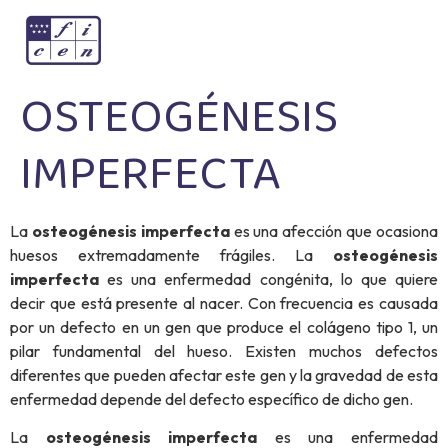
OSTEOGÉNESIS
IMPERFECTA
La
osteogénesis imperfecta
es una afección que ocasiona
huesos extremadamente frágiles. La
osteogénesis
imperfecta
es una enfermedad congénita, lo que quiere
decir que está presente al nacer. Con frecuencia es causada
por un defecto en un gen que produce el colágeno tipo 1, un
pilar fundamental del hueso. Existen muchos defectos
diferentes que pueden afectar este gen y la gravedad de esta
enfermedad depende del defecto específico de dicho gen.
La
osteogénesis imperfecta
es una enfermedad