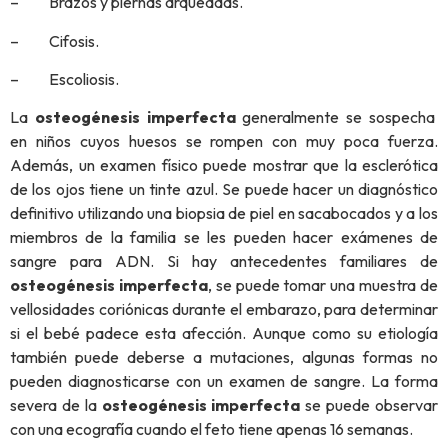
– Brazos y piernas arqueadas.
– Cifosis.
– Escoliosis.
La
osteogénesis imperfecta
generalmente se sospecha
en niños cuyos huesos se rompen con muy poca fuerza.
Además, un examen físico puede mostrar que la esclerótica
de los ojos tiene un tinte azul. Se puede hacer un diagnóstico
definitivo utilizando una biopsia de piel en sacabocados y a los
miembros de la familia se les pueden hacer exámenes de
sangre para ADN. Si hay antecedentes familiares de
osteogénesis imperfecta
, se puede tomar una muestra de
vellosidades coriónicas durante el embarazo, para determinar
si el bebé padece esta afección. Aunque como su etiología
también puede deberse a mutaciones, algunas formas no
pueden diagnosticarse con un examen de sangre. La forma
severa de la
osteogénesis imperfecta
se puede observar
con una ecografía cuando el feto tiene apenas 16 semanas.