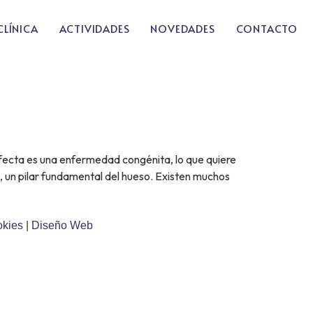
CLÍNICA
ACTIVIDADES
NOVEDADES
CONTACTO
ecta es una enfermedad congénita, lo que quiere
, un pilar fundamental del hueso. Existen muchos
okies
|
Diseño Web