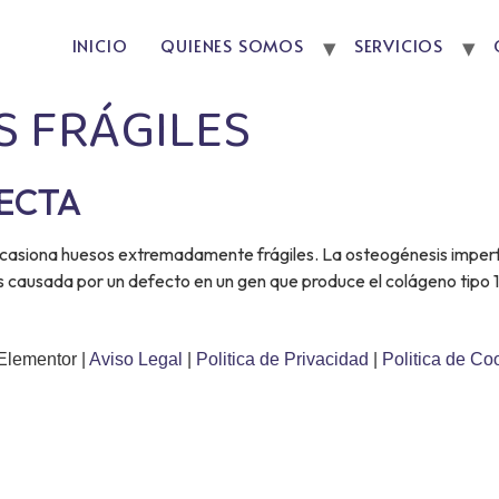
INICIO
QUIENES SOMOS
SERVICIOS
 FRÁGILES
FECTA
ocasiona huesos extremadamente frágiles. La osteogénesis imperf
s causada por un defecto en un gen que produce el colágeno tipo 1
Elementor |
Aviso Legal
|
Politica de Privacidad
|
Politica de Co