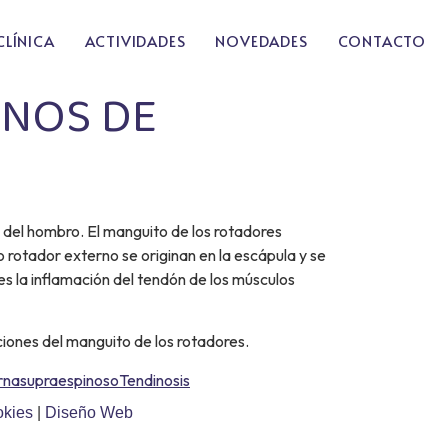
CLÍNICA
ACTIVIDADES
NOVEDADES
CONTACTO
RNOS DE
 del hombro. El manguito de los rotadores
rotador externo se originan en la escápula y se
es la inflamación del tendón de los músculos
ciones del manguito de los rotadores.
rna
supraespinoso
Tendinosis
okies
|
Diseño Web