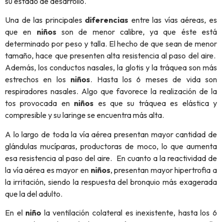
su estado de desarrollo.
Una de las principales
diferencias
entre las vías aéreas, es
que en
niños
son de menor calibre, ya que éste está
determinado por peso y talla. El hecho de que sean de menor
tamaño, hace que presenten alta resistencia al paso del aire.
Además, los conductos nasales, la glotis y la tráquea son más
estrechos en los
niños
. Hasta los 6 meses de vida son
respiradores nasales. Algo que favorece la realización de la
tos provocada en
niños
es que su tráquea es elástica y
compresible y su laringe se encuentra más alta.
A lo largo de toda la vía aérea presentan mayor cantidad de
glándulas mucíparas, productoras de moco, lo que aumenta
esa resistencia al paso del aire. En cuanto a la reactividad de
la vía aérea es mayor en
niños
, presentan mayor hipertrofia a
la irritación, siendo la respuesta del bronquio más exagerada
que la del adulto.
En el
niño
la ventilación colateral es inexistente, hasta los 6