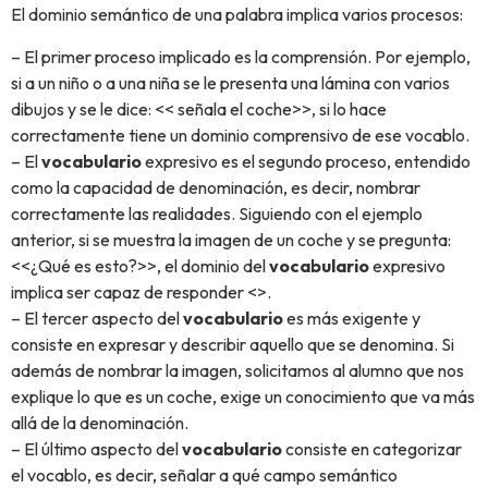
El dominio semántico de una palabra implica varios procesos:
– El primer proceso implicado es la comprensión. Por ejemplo,
si a un niño o a una niña se le presenta una lámina con varios
dibujos y se le dice: << señala el coche>>, si lo hace
correctamente tiene un dominio comprensivo de ese vocablo.
– El
vocabulario
expresivo es el segundo proceso, entendido
como la capacidad de denominación, es decir, nombrar
correctamente las realidades. Siguiendo con el ejemplo
anterior, si se muestra la imagen de un coche y se pregunta:
<<¿Qué es esto?>>, el dominio del
vocabulario
expresivo
implica ser capaz de responder <
>.
– El tercer aspecto del
vocabulario
es más exigente y
consiste en expresar y describir aquello que se denomina. Si
además de nombrar la imagen, solicitamos al alumno que nos
explique lo que es un coche, exige un conocimiento que va más
allá de la denominación.
– El último aspecto del
vocabulario
consiste en categorizar
el vocablo, es decir, señalar a qué campo semántico