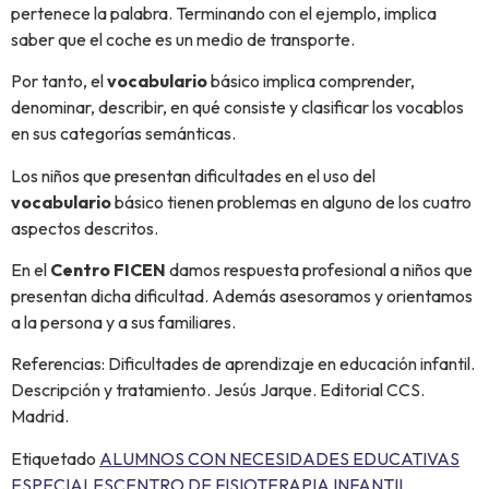
pertenece la palabra. Terminando con el ejemplo, implica
saber que el coche es un medio de transporte.
Por tanto, el
vocabulario
básico implica comprender,
denominar, describir, en qué consiste y clasificar los vocablos
en sus categorías semánticas.
Los niños que presentan dificultades en el uso del
vocabulario
básico tienen problemas en alguno de los cuatro
aspectos descritos.
En el
Centro FICEN
damos respuesta profesional a niños que
presentan dicha dificultad. Además asesoramos y orientamos
a la persona y a sus familiares.
Referencias: Dificultades de aprendizaje en educación infantil.
Descripción y tratamiento. Jesús Jarque. Editorial CCS.
Madrid.
Etiquetado
ALUMNOS CON NECESIDADES EDUCATIVAS
ESPECIALES
CENTRO DE FISIOTERAPIA INFANTIL