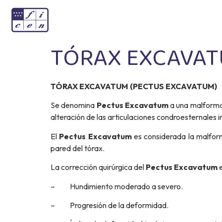
TÓRAX EXCAVA
TÓRAX EXCAVATUM (PECTUS EXCAVATUM)
Se denomina
Pectus Excavatum
a una malformac
alteración de las articulaciones condroesternales i
El
Pectus Excavatum
es considerada la malfor
pared del tórax.
La corrección quirúrgica del
Pectus Excavatum
e
– Hundimiento moderado a severo.
– Progresión de la deformidad.