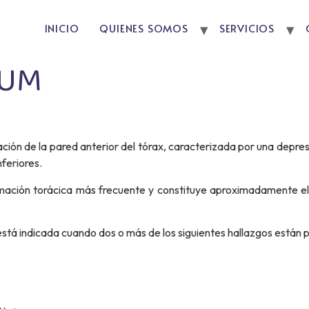
INICIO
QUIENES SOMOS
SERVICIOS
TUM
ión de la pared anterior del tórax, caracterizada por una depres
nferiores.
mación torácica más frecuente y constituye aproximadamente el
stá indicada cuando dos o más de los siguientes hallazgos están 