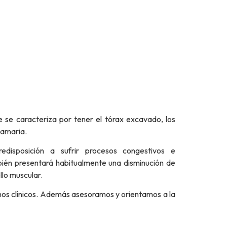
e se caracteriza por tener el tórax excavado, los
mamaria.
redisposición a sufrir procesos congestivos e
bién presentará habitualmente una disminución de
llo muscular.
nos clínicos. Además asesoramos y orientamos a la