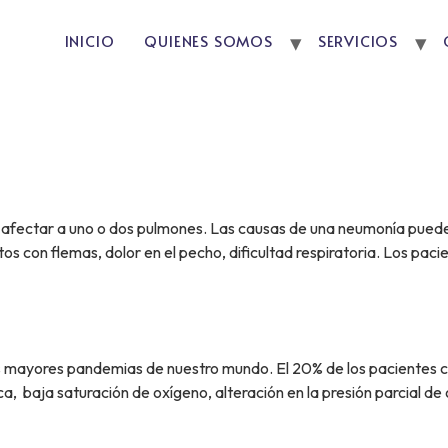
INICIO
QUIENES SOMOS
SERVICIOS
afectar a uno o dos pulmones. Las causas de una neumonía pueden
 tos con flemas, dolor en el pecho, dificultad respiratoria. Los p
as mayores pandemias de nuestro mundo. El 20% de los pacientes c
ica, baja saturación de oxígeno, alteración en la presión parcial d