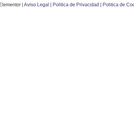
Elementor |
Aviso Legal
|
Politica de Privacidad
|
Politica de Co