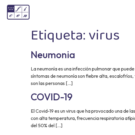
Etiqueta:
virus
Neumonia
La neumonía es una infección pulmonar que puede 
síntomas de neumonía son fiebre alta, escalofríos,
son las personas […]
COVID-19
El Covid-19 es un virus que ha provocado una de l
con alta temperatura, frecuencia respiratoria atíp
del 50% del […]