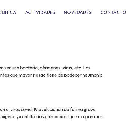
CLÍNICA
ACTIVIDADES
NOVEDADES
CONTACTO
 ser una bacteria, gérmenes, virus, etc. Los
acientes que mayor riesgo tiene de padecer neumonía
on el virus covid-19 evolucionan de forma grave
e oxígeno y/o infiltrados pulmonares que ocupan más