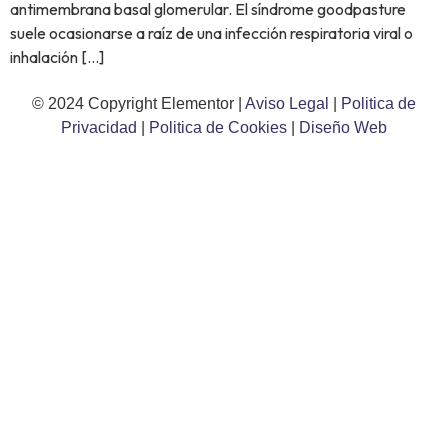
antimembrana basal glomerular. El síndrome goodpasture
suele ocasionarse a raíz de una infección respiratoria viral o
inhalación […]
© 2024 Copyright Elementor |
Aviso Legal
|
Politica de
Privacidad
|
Politica de Cookies
|
Diseño Web