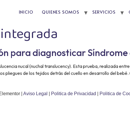
INICIO
QUIENES SOMOS
SERVICIOS
 integrada
ión para diagnosticar Síndrom
ucencia nucal (nuchal translucency). Esta prueba, realizada entre 
los pliegues de los tejidos detrás del cuello en desarrollo del be
Elementor |
Aviso Legal
|
Politica de Privacidad
|
Politica de Co