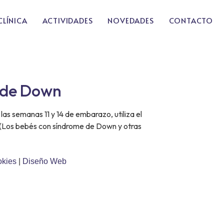
CLÍNICA
ACTIVIDADES
NOVEDADES
CONTACTO
e de Down
las semanas 11 y 14 de embarazo, utiliza el
bé. (Los bebés con síndrome de Down y otras
okies
|
Diseño Web