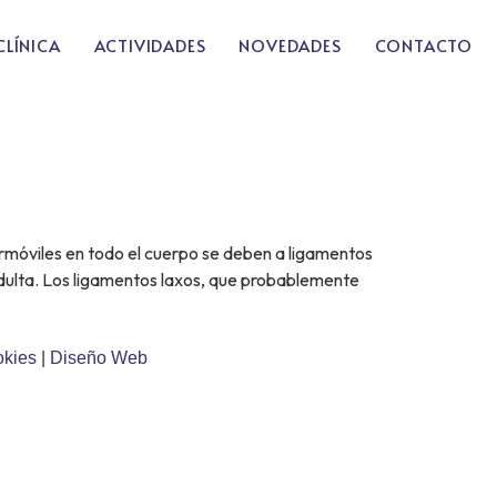
CLÍNICA
ACTIVIDADES
NOVEDADES
CONTACTO
permóviles en todo el cuerpo se deben a ligamentos
adulta. Los ligamentos laxos, que probablemente
okies
|
Diseño Web