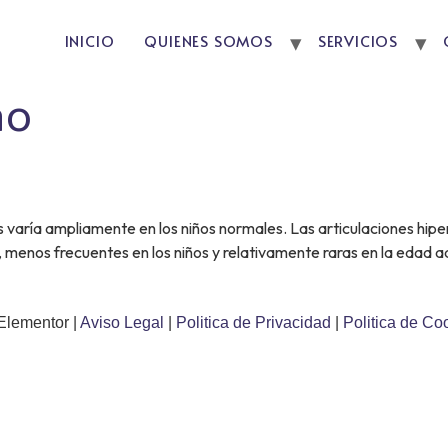
INICIO
QUIENES SOMOS
SERVICIOS
no
nes varía ampliamente en los niños normales. Las articulaciones hi
, menos frecuentes en los niños y relativamente raras en la edad 
Elementor |
Aviso Legal
|
Politica de Privacidad
|
Politica de Co