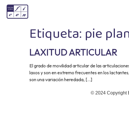
Etiqueta:
pie pla
LAXITUD ARTICULAR
El grado de movilidad articular de las articulacio
laxos y son en extremo frecuentes en los lactantes
son una variación heredada, […]
© 2024 Copyright 