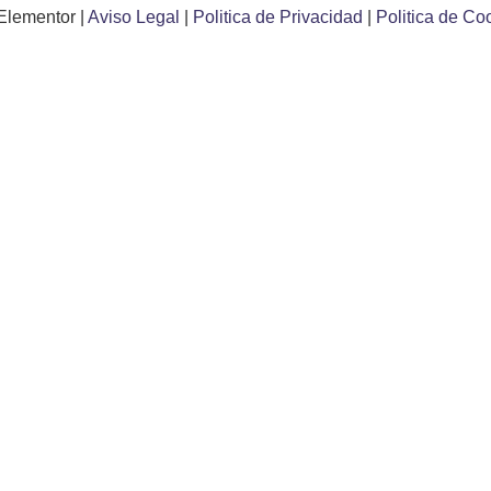
Elementor |
Aviso Legal
|
Politica de Privacidad
|
Politica de Co