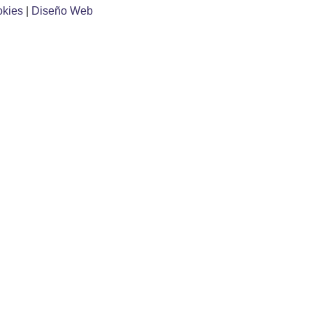
okies
|
Diseño Web