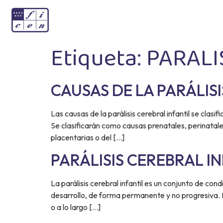
Etiqueta:
PARALI
CAUSAS DE LA PARÁLIS
Las causas de la parálisis cerebral infantil se cla
Se clasificarán como causas prenatales, perinatales 
placentarias o del […]
PARÁLISIS CEREBRAL I
La parálisis cerebral infantil es un conjunto de c
desarrollo, de forma permanente y no progresiva. D
o a lo largo […]