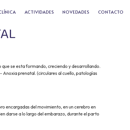
CLÍNICA
ACTIVIDADES
NOVEDADES
CONTACTO
TAL
bro que se esta formando, creciendo y desarrollando.
- Anoxia prenatal. (circulares al cuello, patologías
rebro encargadas del movimiento, en un cerebro en
den darse a lo largo del embarazo, durante el parto