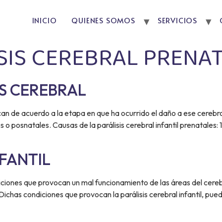
INICIO
QUIENES SOMOS
SERVICIOS
SIS CEREBRAL PRENA
IS CEREBRAL
sifican de acuerdo a la etapa en que ha ocurrido el daño a ese cere
o posnatales. Causas de la parálisis cerebral infantil prenatales: 1
NFANTIL
ondiciones que provocan un mal funcionamiento de las áreas del ce
ichas condiciones que provocan la parálisis cerebral infantil, pue