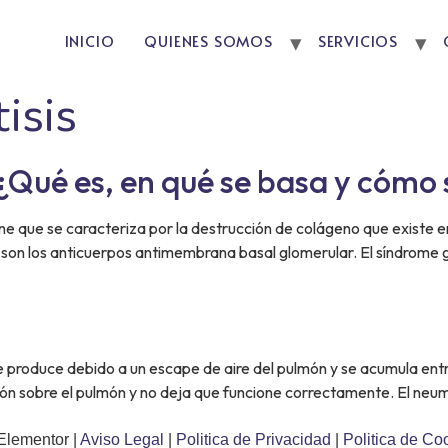
INICIO
QUIENES SOMOS
SERVICIOS
isis
ué es, en qué se basa y cómo 
 que se caracteriza por la destrucción de colágeno que existe en
 son los anticuerpos antimembrana basal glomerular. El síndrome 
e produce debido a un escape de aire del pulmón y se acumula entre 
ón sobre el pulmón y no deja que funcione correctamente. El neu
Elementor |
Aviso Legal
|
Politica de Privacidad
|
Politica de Co