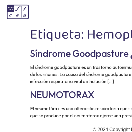
Etiqueta:
Hemopt
Síndrome Goodpasture ¿Q
El síndrome goodpasture es un trastorno autoinmune
de los riñones. La causa del síndrome goodpasture
infección respiratoria viral o inhalación […]
NEUMOTORAX
El neumotórax es una alteración respiratoria que s
que se produce por el neumotórax ejerce una presi
© 2024 Copyright 