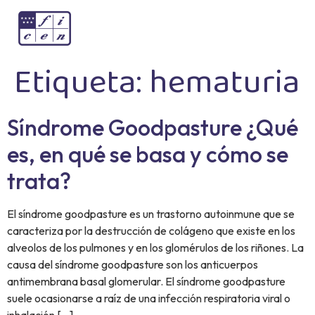
Etiqueta:
hematuria
Síndrome Goodpasture ¿Qué
es, en qué se basa y cómo se
trata?
El síndrome goodpasture es un trastorno autoinmune que se
caracteriza por la destrucción de colágeno que existe en los
alveolos de los pulmones y en los glomérulos de los riñones. La
causa del síndrome goodpasture son los anticuerpos
antimembrana basal glomerular. El síndrome goodpasture
suele ocasionarse a raíz de una infección respiratoria viral o