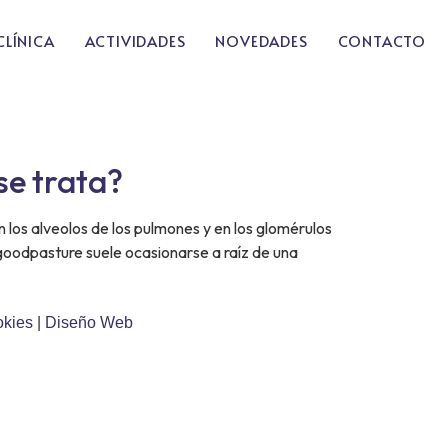
CLÍNICA
ACTIVIDADES
NOVEDADES
CONTACTO
se trata?
 los alveolos de los pulmones y en los glomérulos
goodpasture suele ocasionarse a raíz de una
okies
|
Diseño Web