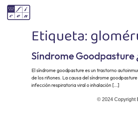
Etiqueta:
glomér
Síndrome Goodpasture ¿Q
El síndrome goodpasture es un trastorno autoinmune
de los riñones. La causa del síndrome goodpasture
infección respiratoria viral o inhalación […]
© 2024 Copyright 