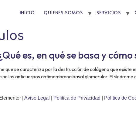
INICIO
QUIENES SOMOS
SERVICIOS
ulos
ué es, en qué se basa y cómo 
 que se caracteriza por la destrucción de colágeno que existe en
 son los anticuerpos antimembrana basal glomerular. El síndrome 
Elementor |
Aviso Legal
|
Politica de Privacidad
|
Politica de Co