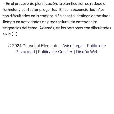
– En el proceso de planificación, la planificación se reduce a
formular y contestar preguntas. En consecuencia, los niños
con dificultades en la composición escrita, dedican demasiado
tiempo en actividades de preescritura, sin entender las
exigencias del tema. Además, en las personas con dificultades
en la […]
© 2024 Copyright Elementor |
Aviso Legal
|
Politica de
Privacidad
|
Politica de Cookies
|
Diseño Web