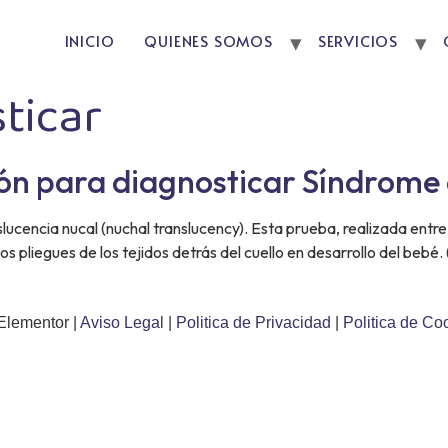
INICIO
QUIENES SOMOS
SERVICIOS
ticar
ión para diagnosticar Síndrom
ucencia nucal (nuchal translucency). Esta prueba, realizada entre 
los pliegues de los tejidos detrás del cuello en desarrollo del be
Elementor |
Aviso Legal
|
Politica de Privacidad
|
Politica de Co