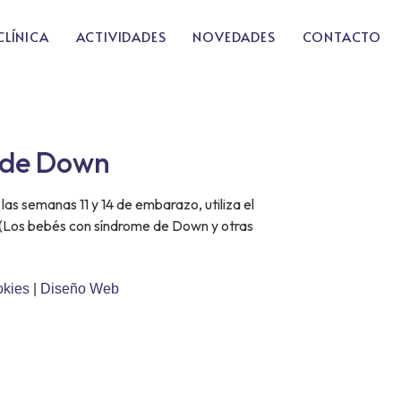
CLÍNICA
ACTIVIDADES
NOVEDADES
CONTACTO
e de Down
las semanas 11 y 14 de embarazo, utiliza el
bé. (Los bebés con síndrome de Down y otras
okies
|
Diseño Web