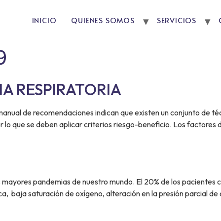
INICIO
QUIENES SOMOS
SERVICIOS
9
IA RESPIRATORIA
anual de recomendaciones indican que existen un conjunto de té
 lo que se deben aplicar criterios riesgo-beneficio. Los factores 
as mayores pandemias de nuestro mundo. El 20% de los pacientes c
ica, baja saturación de oxígeno, alteración en la presión parcial d