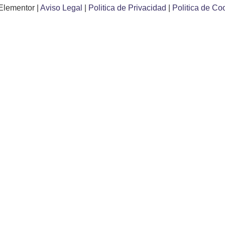
Elementor |
Aviso Legal
|
Politica de Privacidad
|
Politica de Co