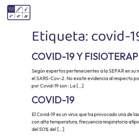
Etiqueta:
covid-1
COVID-19 Y FISIOTERAP
Según expertos pertenecientes a la SEPAR en su m
el SARS-Cov-2. No existe evidencia al respecto por
por Covid-19 son : La […]
COVID-19
El Covid-19 es un virus que ha provocado una de l
con alta temperatura, frecuencia respiratoria atíp
del 50% del […]