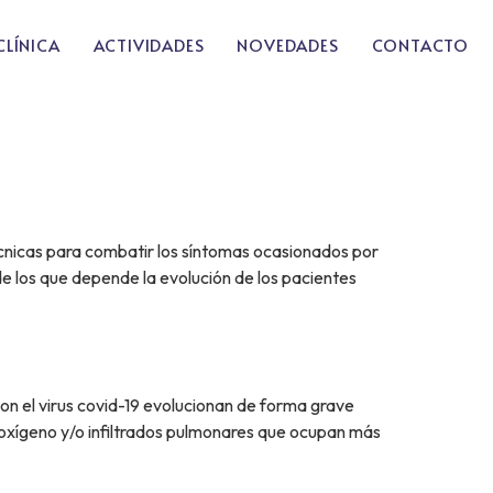
CLÍNICA
ACTIVIDADES
NOVEDADES
CONTACTO
cnicas para combatir los síntomas ocasionados por
de los que depende la evolución de los pacientes
on el virus covid-19 evolucionan de forma grave
e oxígeno y/o infiltrados pulmonares que ocupan más