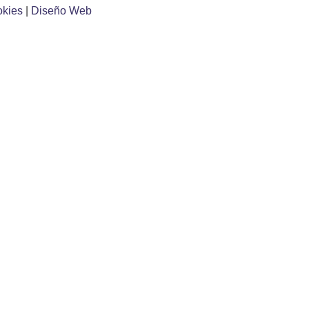
okies
|
Diseño Web