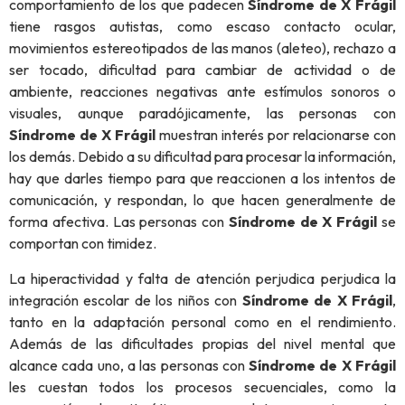
comportamiento de los que padecen
Síndrome de X Frágil
tiene rasgos autistas, como escaso contacto ocular,
movimientos estereotipados de las manos (aleteo), rechazo a
ser tocado, dificultad para cambiar de actividad o de
ambiente, reacciones negativas ante estímulos sonoros o
visuales, aunque paradójicamente, las personas con
Síndrome de X Frágil
muestran interés por relacionarse con
los demás. Debido a su dificultad para procesar la información,
hay que darles tiempo para que reaccionen a los intentos de
comunicación, y respondan, lo que hacen generalmente de
forma afectiva. Las personas con
Síndrome de X Frágil
se
comportan con timidez.
La hiperactividad y falta de atención perjudica perjudica la
integración escolar de los niños con
Síndrome de X Frágil
,
tanto en la adaptación personal como en el rendimiento.
Además de las dificultades propias del nivel mental que
alcance cada uno, a las personas con
Síndrome de X Frágil
les cuestan todos los procesos secuenciales, como la