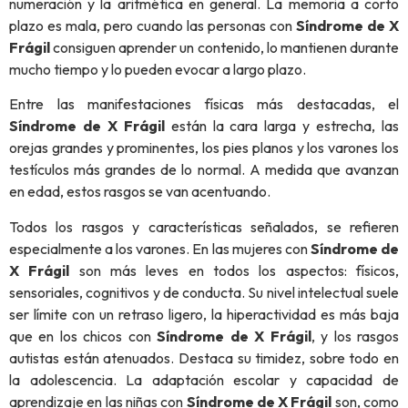
numeración y la aritmética en general. La memoria a corto
plazo es mala, pero cuando las personas con
Síndrome de X
Frágil
consiguen aprender un contenido, lo mantienen durante
mucho tiempo y lo pueden evocar a largo plazo.
Entre las manifestaciones físicas más destacadas, el
Síndrome de X Frágil
están la cara larga y estrecha, las
orejas grandes y prominentes, los pies planos y los varones los
testículos más grandes de lo normal. A medida que avanzan
en edad, estos rasgos se van acentuando.
Todos los rasgos y características señalados, se refieren
especialmente a los varones. En las mujeres con
Síndrome de
X Frágil
son más leves en todos los aspectos: físicos,
sensoriales, cognitivos y de conducta. Su nivel intelectual suele
ser límite con un retraso ligero, la hiperactividad es más baja
que en los chicos con
Síndrome de X Frágil
, y los rasgos
autistas están atenuados. Destaca su timidez, sobre todo en
la adolescencia. La adaptación escolar y capacidad de
aprendizaje en las niñas con
Síndrome de X Frágil
son, como