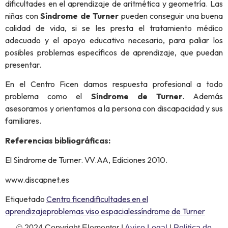
dificultades en el aprendizaje de aritmética y geometría. Las
niñas con
Síndrome de Turner
pueden conseguir una buena
calidad de vida, si se les presta el tratamiento médico
adecuado y el apoyo educativo necesario, para paliar los
posibles problemas específicos de aprendizaje, que puedan
presentar.
En el Centro Ficen damos respuesta profesional a todo
problema como el
Síndrome de Turner
. Además
asesoramos y orientamos a la persona con discapacidad y sus
familiares.
Referencias bibliográficas:
El Síndrome de Turner. VV.AA, Ediciones 2010.
www.discapnet.es
Etiquetado
Centro ficen
dificultades en el
aprendizaje
problemas viso espaciales
síndrome de Turner
© 2024 Copyright Elementor |
Aviso Legal
|
Politica de