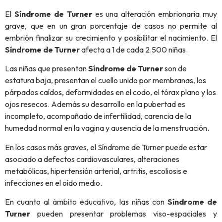
El
Síndrome de Turner
es una alteración embrionaria muy
grave, que en un gran porcentaje de casos no permite al
embrión finalizar su crecimiento y posibilitar el nacimiento. El
Síndrome de Turner
afecta a 1 de cada 2.500 niñas.
Las niñas que presentan
Síndrome de Turner
son de
estatura baja, presentan el cuello unido por membranas, los
párpados caídos, deformidades en el codo, el tórax plano y los
ojos resecos. Además su desarrollo en la pubertad es
incompleto, acompañado de infertilidad, carencia de la
humedad normal en la vagina y ausencia de la menstruación.
En los casos más graves, el Síndrome de Turner puede estar
asociado a defectos cardiovasculares, alteraciones
metabólicas, hipertensión arterial, artritis, escoliosis e
infecciones en el oído medio.
En cuanto al ámbito educativo, las niñas con
Síndrome de
Turner
pueden presentar problemas viso-espaciales y