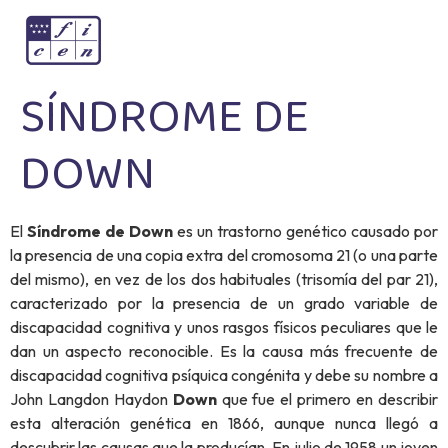
SÍNDROME DE
DOWN
El
Síndrome de Down
es un trastorno genético causado por
la presencia de una copia extra del cromosoma 21 (o una parte
del mismo), en vez de los dos habituales (trisomía del par 21),
caracterizado por la presencia de un grado variable de
discapacidad cognitiva y unos rasgos físicos peculiares que le
dan un aspecto reconocible. Es la causa más frecuente de
discapacidad cognitiva psíquica congénita y debe su nombre a
John Langdon Haydon
Down
que fue el primero en describir
esta alteración genética en 1866, aunque nunca llegó a
descubrir las causas que la producían. En julio de 1958 un joven