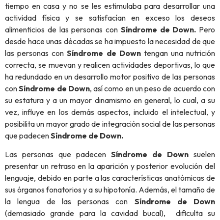
tiempo en casa y no se les estimulaba para desarrollar una
actividad física y se satisfacían en exceso los deseos
alimenticios de las personas con
Síndrome de Down.
Pero
desde hace unas décadas se ha impuesto la necesidad de que
las personas con
Síndrome de Down
tengan una
nutrición
correcta, se muevan y realicen actividades deportivas, lo que
ha redundado en un desarrollo motor positivo de las personas
con
Síndrome de Down
, así como en un peso de acuerdo con
su estatura y a un mayor dinamismo en general, lo cual, a su
vez, influye en los demás aspectos, incluido el intelectual, y
posibilita un mayor grado de integración social de las personas
que padecen
Síndrome de Down.
Las personas que padecen
Síndrome de Down
suelen
presentar un retraso en la aparición y posterior evolución del
lenguaje, debido en parte a las características anatómicas de
sus órganos fonatorios y a su hipotonía. Además, el tamaño de
la lengua de las personas con
Síndrome de Down
(demasiado grande para la cavidad bucal), dificulta su