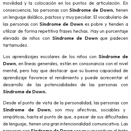
movilidad y la colocación en los puntos de articulación. En
consecuencia, las personas con
Síndrome de Down
, tienen
un lenguaje dislálico, pastoso y muy peculiar. El vocabulario de
las personas con
Síndrome de Down
es pobre y tienden a
utilizar de forma repetitiva frases hechas. Hay un porcentaje
elevado de niños con
Síndrome de Down
que padecen
tartamudez.
Los aprendizajes escolares de los niños con
Síndrome de
Down
, en líneas generales, están en consonancia con el nivel
mental, pero hay que destacar que su buena capacidad de
aprendizaje favorece el rendimiento y puede acrecentar el
desarrollo de las potencialidades de las personas con
Síndrome de Down.
Desde el punto de vista de la personalidad, las personas con
Síndrome de Down
, son muy afectivas, sociables y
simpáticas, hasta el punto de que, a pesar de sus dificultades
de lenguaje, tienen una gran intencionalidad comunicativa. Las
personas con
Síndrome de Down
son muy receptivas al trato