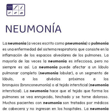
NEUMONÍA
La
neumonía
(a veces escrito como
pneumonía
) o
pulmonía
es una enfermedad del sistema respiratorio que consiste en la
inflamación de los espacios alveolares de los pulmones. La
mayoría de las veces la
neumonía
es infecciosa, pero no
siempre es así. La
neumonía
puede afectar a un lóbulo
pulmonar completo (
neumonía
lobular), a un segmento de
lóbulo, a los alvéolos próximos a los
bronquios (bronconeumonía) o al tejido intersticial (
neumonía
intersticial). La
neumonía
hace que el tejido que forma los
pulmones se vea enrojecido, hinchado y se torne doloroso.
Muchos pacientes con
neumonía
son tratados por médicos
de cabecera y no ingresan en los hospitales. La
neumonía