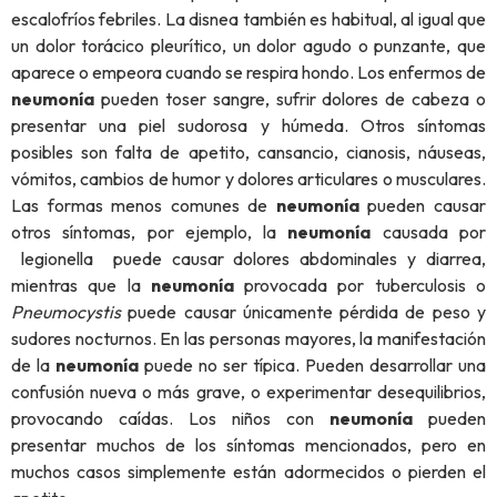
escalofríos febriles. La disnea también es habitual, al igual que
un dolor torácico pleurítico, un dolor agudo o punzante, que
aparece o empeora cuando se respira hondo. Los enfermos de
neumonía
pueden toser sangre, sufrir dolores de cabeza o
presentar una piel sudorosa y húmeda. Otros síntomas
posibles son falta de apetito, cansancio, cianosis, náuseas,
vómitos, cambios de humor y dolores articulares o musculares.
Las formas menos comunes de
neumonía
pueden causar
otros síntomas, por ejemplo, la
neumonía
causada por
legionella puede causar dolores abdominales y diarrea,
mientras que la
neumonía
provocada por tuberculosis o
Pneumocystis
puede causar únicamente pérdida de peso y
sudores nocturnos. En las personas mayores, la manifestación
de la
neumonía
puede no ser típica. Pueden desarrollar una
confusión nueva o más grave, o experimentar desequilibrios,
provocando caídas. Los niños con
neumonía
pueden
presentar muchos de los síntomas mencionados, pero en
muchos casos simplemente están adormecidos o pierden el