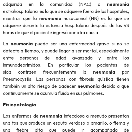
adquirida en la comunidad (NAC) o
neumonía
extrahospitalaria es la que se adquiere fuera de los hospitales,
mientras que la
neumonía
nosocomial (NN) es la que se
adquiere durante la estancia hospitalaria después de las 48
horas de que el paciente ingresó por otra causa.
La
neumonía
puede ser una enfermedad grave si no se
detecta a tiempo, y puede llegar a ser mortal, especialmente
entre personas de edad avanzada y entre los
inmunodeprimidos. En particular los pacientes de
sida contraen frecuentemente la
neumonía
por
Pneumocystis. Las personas con fibrosis quística tienen
también un alto riesgo de padecer
neumonía
debido a que
continuamente se acumula fluido en sus pulmones.
Fisiopatología
Los enfermos de
neumonía
infecciosa a menudo presentan
una tos que produce un esputo verdoso o amarillo, o flema y
una fiebre alta que puede ir acompañada de