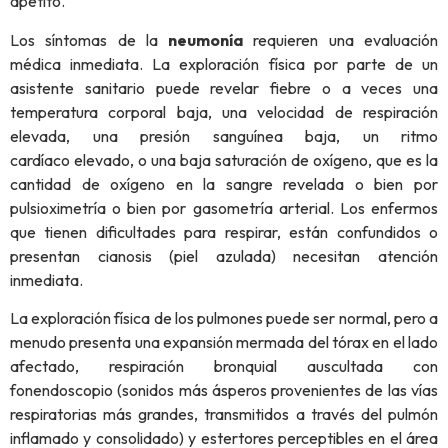
apetito.
Los síntomas de la
neumonía
requieren una evaluación
médica inmediata. La exploración física por parte de un
asistente sanitario puede revelar fiebre o a veces una
temperatura corporal baja, una velocidad de respiración
elevada, una presión sanguínea baja, un ritmo
cardíaco elevado, o una baja saturación de oxígeno, que es la
cantidad de oxígeno en la sangre revelada o bien por
pulsioximetría o bien por gasometría arterial. Los enfermos
que tienen dificultades para respirar, están confundidos o
presentan cianosis (piel azulada) necesitan atención
inmediata.
La exploración física de los pulmones puede ser normal, pero a
menudo presenta una expansión mermada del tórax en el lado
afectado, respiración bronquial auscultada con
fonendoscopio (sonidos más ásperos provenientes de las vías
respiratorias más grandes, transmitidos a través del pulmón
inflamado y consolidado) y estertores perceptibles en el área