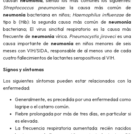
causan
neumonía
, siendo los más comunes los siguientes:
Streptococcus pneumoniae
: la causa más común de
neumonía
bacteriana en niños;
Haemophilus influenzae
de
tipo b (Hib): la segunda causa más común de
neumonía
bacteriana; El virus sincitial respiratorio es la causa más
frecuente de
neumonía
vírica.
Pneumocystis jiroveci
es una
causa importante de
neumonía
en niños menores de seis
meses con VIH/SIDA, responsable de al menos uno de cada
cuatro fallecimientos de lactantes seropositivos al VIH.
Signos y síntomas
Los siguientes síntomas pueden estar relacionados con la
enfermedad:
Generalmente, es precedida por una enfermedad como
lagripe o el catarro común.
Fiebre prolongada por más de tres días, en particular si
es elevada.
La frecuencia respiratoria aumentada: recién nacidos