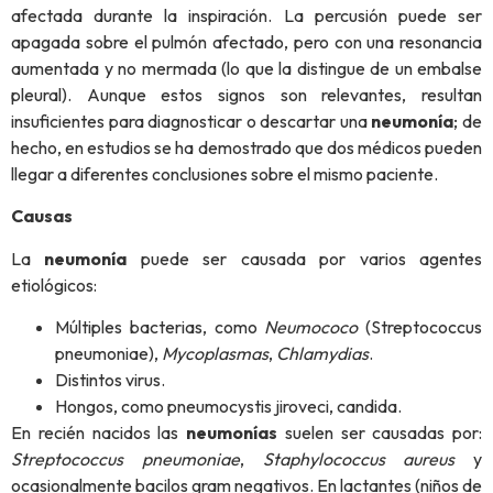
afectada durante la inspiración. La percusión puede ser
apagada sobre el pulmón afectado, pero con una resonancia
aumentada y no mermada (lo que la distingue de un embalse
pleural). Aunque estos signos son relevantes, resultan
insuficientes para diagnosticar o descartar una
neumonía
; de
hecho, en estudios se ha demostrado que dos médicos pueden
llegar a diferentes conclusiones sobre el mismo paciente.
Causas
La
neumonía
puede ser causada por varios agentes
etiológicos:
Múltiples bacterias, como
Neumococo
(Streptococcus
pneumoniae),
Mycoplasmas
,
Chlamydias
.
Distintos virus.
Hongos, como pneumocystis jiroveci, candida.
En recién nacidos las
neumonías
suelen ser causadas por:
Streptococcus pneumoniae
,
Staphylococcus aureus
y
ocasionalmente bacilos gram negativos. En lactantes (niños de