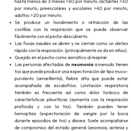
hasta menos de 3 meses >60 por minuto, lactantes >50
por minuto, preescolares y escolares >40 por minuto,
adultos >20 por minuto.
Se produce un hundimiento o retracción de las
costillas con la respiración que se puede observar
fácilmente con el pecho descubierto.
Las fosas nasales se abren y se cierran como un aleteo
rápido con la respiración. (principalmente se da en niños).
Quejido en el pecho como asmático al respirar.
Las personas afectadas de
neumonía
a menudo tienen
tos que puede producir una expectoración de tipo muco-
purulento (amarillenta), fiebre alta que puede estar
acompañada de escalofríos. Limitación respiratoria
también es frecuente así como dolor torácico de
características pleuríticas (aumenta con la respiración
profunda y con la tos). También pueden tener
hemoptisis (expectoración de sangre por la boca
durante episodios de tos) y disnea. Suele acompañarse
de compromiso del estado general (anorexia, astenia y