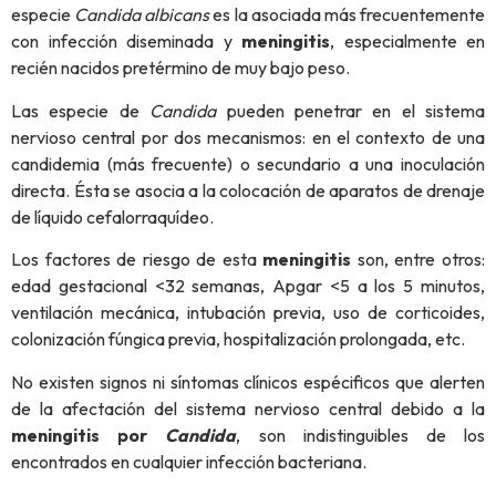
especie
Candida albicans
es la asociada más frecuentemente
con infección diseminada y
meningitis
, especialmente en
recién nacidos pretérmino de muy bajo peso.
Las especie de
Candida
pueden penetrar en el sistema
nervioso central por dos mecanismos: en el contexto de una
candidemia (más frecuente) o secundario a una inoculación
directa. Ésta se asocia a la colocación de aparatos de drenaje
de líquido cefalorraquídeo.
Los factores de riesgo de esta
meningitis
son, entre otros:
edad gestacional <32 semanas, Apgar <5 a los 5 minutos,
ventilación mecánica, intubación previa, uso de corticoides,
colonización fúngica previa, hospitalización prolongada, etc.
No existen signos ni síntomas clínicos espécificos que alerten
de la afectación del sistema nervioso central debido a la
meningitis por
Candida
, son indistinguibles de los
encontrados en cualquier infección bacteriana.