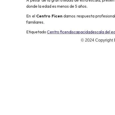
donde la edad es menos de 5 años.
En el
Centro Ficen
damos respuesta profesional 
familiares.
Etiquetado
Centro ficen
discapacidad
escala del eq
© 2024 Copyright 