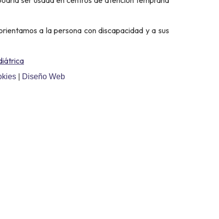
orientamos a la persona con discapacidad y a sus
diátrica
okies
|
Diseño Web