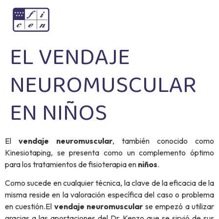
EL VENDAJE
NEUROMUSCULAR
EN NIÑOS
El
vendaje neuromuscular
, también conocido como
Kinesiotaping, se presenta como un complemento óptimo
para los tratamientos de fisioterapia en
niños
.
Como sucede en cualquier técnica, la clave de la eficacia de la
misma reside en la valoración específica del caso o problema
en cuestión.El
vendaje neuromuscular
se empezó a utilizar
gracias a las aportaciones del Dr. Kenzo que se sirvió de sus